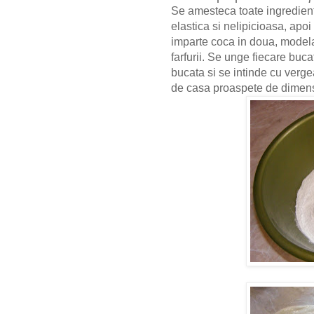
Se amesteca toate ingredient
elastica si nelipicioasa
, apoi
imparte coca in doua, model
farfurii. Se unge fiecare buca
bucata si
se intinde cu verg
de casa proaspete
de dimens