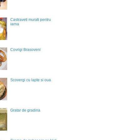
Castraveti murati pentru
iarna
Covrigi Brasoveni
Scovergi cu lapte si oua
Gratar de gradina