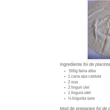
Ingrediente
foi de placint
500g faina alba
1 cana apa calduta
2 oua
2 linguri ulei
1 lingura otet
½ lingurita sare
Mod de preparare
foi de 