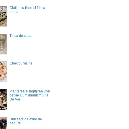
Clatite cu fineti si frisca
reteta
Tuica de casa
Chec cu visine
Plantarea si ingrijirea vitei
de vie Cum Inmultim Vita
De Vie
Dulceata de afine de
padure