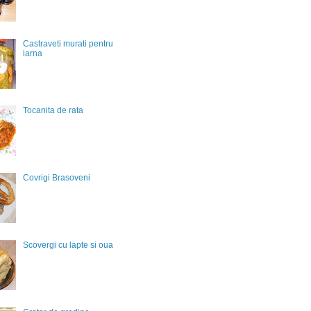
Castraveti murati pentru
iarna
Tocanita de rata
Covrigi Brasoveni
Scovergi cu lapte si oua