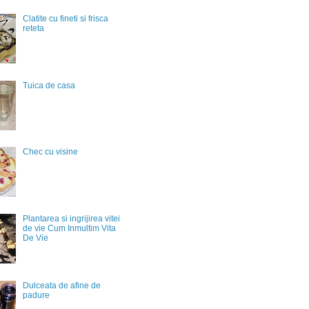
Clatite cu fineti si frisca
reteta
Tuica de casa
Chec cu visine
Plantarea si ingrijirea vitei
de vie Cum Inmultim Vita
De Vie
Dulceata de afine de
padure