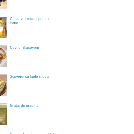
Castraveti murati pentru
iarna
Covrigi Brasoveni
Scovergi cu lapte si oua
Gratar de gradina