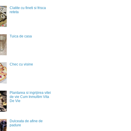
Clatite cu fineti si frisca
reteta
Tuica de casa
Chec cu visine
Plantarea si ingrijirea vitei
de vie Cum Inmultim Vita
De Vie
Dulceata de afine de
padure