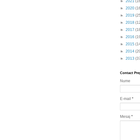
►
2021
(1
►
2020
(1
►
2019
(2
►
2018
(1
►
2017
(1
►
2016
(1
►
2015
(1
►
2014
(2
►
2013
(3
Contact Pre
Nume
E-mail
*
Mesaj
*