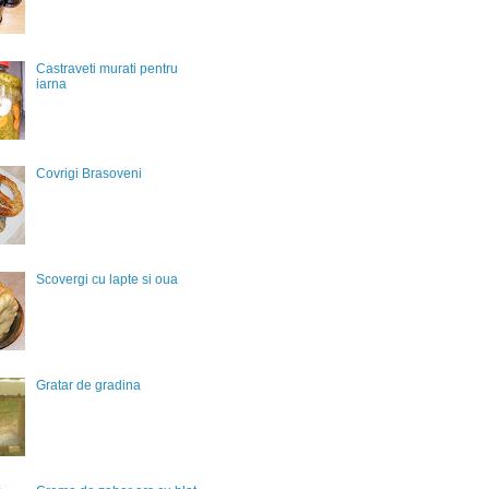
Castraveti murati pentru
iarna
Covrigi Brasoveni
Scovergi cu lapte si oua
Gratar de gradina