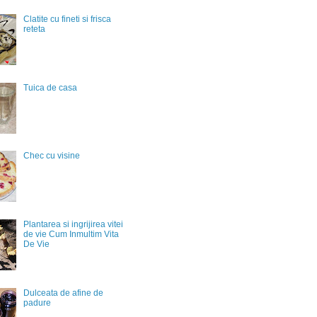
Clatite cu fineti si frisca
reteta
Tuica de casa
Chec cu visine
Plantarea si ingrijirea vitei
de vie Cum Inmultim Vita
De Vie
Dulceata de afine de
padure