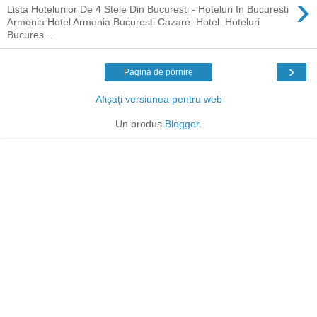
›
Lista Hotelurilor De 4 Stele Din Bucuresti - Hoteluri In Bucuresti
Armonia Hotel Armonia Bucuresti Cazare. Hotel. Hoteluri
Bucures...
›
Pagina de pornire
Afișați versiunea pentru web
Un produs
Blogger
.