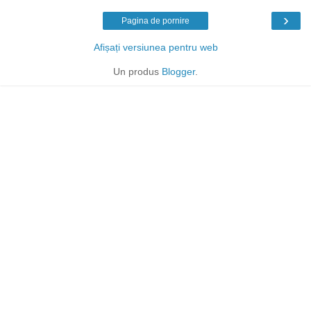
›
Pagina de pornire
Afișați versiunea pentru web
Un produs
Blogger
.