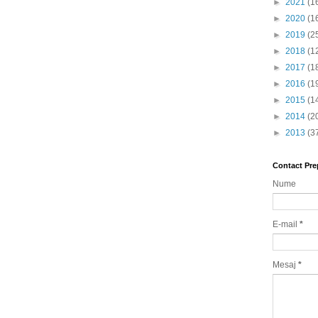
►
2021
(1
►
2020
(1
►
2019
(2
►
2018
(1
►
2017
(1
►
2016
(1
►
2015
(1
►
2014
(2
►
2013
(3
Contact Pre
Nume
E-mail
*
Mesaj
*