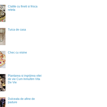
Clatite cu fineti si frisca
reteta
Tuica de casa
Chec cu visine
Plantarea si ingrijirea vitei
de vie Cum Inmultim Vita
De Vie
Dulceata de afine de
padure