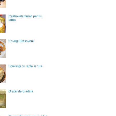
Castraveti murati pentru
iarna
Covrigi Brasoveni
Scovergi cu lapte si oua
Gratar de gradina