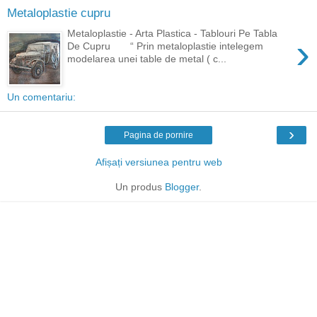
Metaloplastie cupru
Metaloplastie - Arta Plastica - Tablouri Pe Tabla
›
De Cupru “ Prin metaloplastie intelegem
modelarea unei table de metal ( c...
Un comentariu:
›
Pagina de pornire
Afișați versiunea pentru web
Un produs
Blogger
.