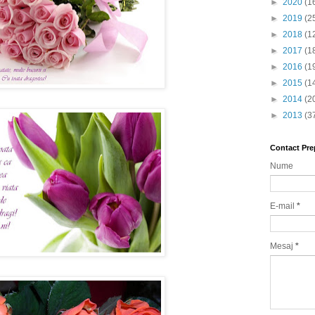
►
2020
(1
►
2019
(2
►
2018
(1
►
2017
(1
►
2016
(1
►
2015
(1
►
2014
(2
►
2013
(3
Contact Pre
Nume
E-mail
*
Mesaj
*