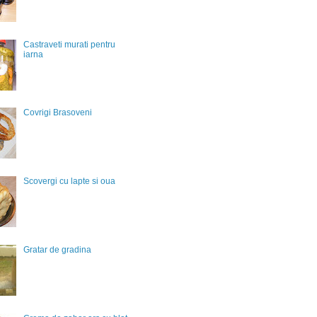
Castraveti murati pentru
iarna
Covrigi Brasoveni
Scovergi cu lapte si oua
Gratar de gradina