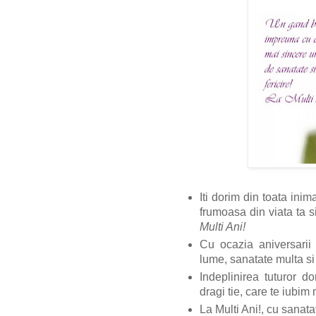
Iti dorim din toata ini
frumoasa din viata ta s
Multi Ani!
Cu ocazia aniversarii 
lume, sanatate multa si f
Indeplinirea tuturor do
dragi tie, care te iubim 
La Multi Ani!, cu sanatat