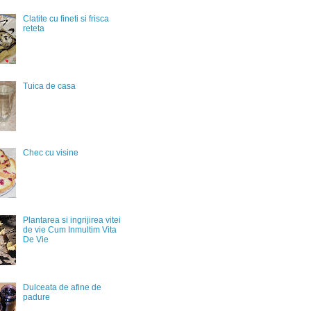
Clatite cu fineti si frisca
reteta
Tuica de casa
Chec cu visine
Plantarea si ingrijirea vitei
de vie Cum Inmultim Vita
De Vie
Dulceata de afine de
padure