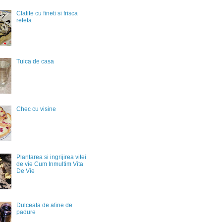
Clatite cu fineti si frisca
reteta
Tuica de casa
Chec cu visine
Plantarea si ingrijirea vitei
de vie Cum Inmultim Vita
De Vie
Dulceata de afine de
padure