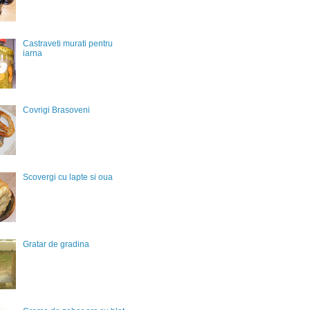
Castraveti murati pentru
iarna
Covrigi Brasoveni
Scovergi cu lapte si oua
Gratar de gradina