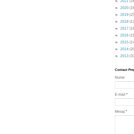
►
2021
(1
►
2020
(1
►
2019
(2
►
2018
(1
►
2017
(1
►
2016
(1
►
2015
(1
►
2014
(2
►
2013
(3
Contact Pre
Nume
E-mail
*
Mesaj
*