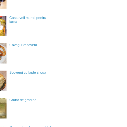
Castraveti murati pentru
iarna
Covrigi Brasoveni
Scovergi cu lapte si oua
Gratar de gradina