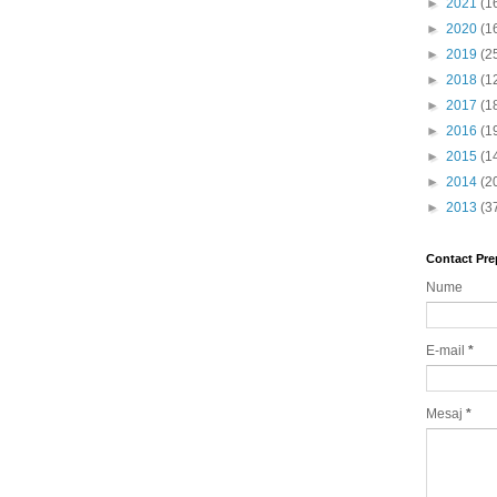
►
2021
(1
►
2020
(1
►
2019
(2
►
2018
(1
►
2017
(1
►
2016
(1
►
2015
(1
►
2014
(2
►
2013
(3
Contact Pre
Nume
E-mail
*
Mesaj
*