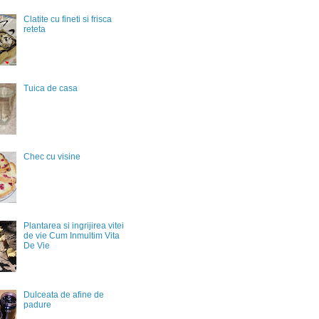
Clatite cu fineti si frisca
reteta
Tuica de casa
Chec cu visine
Plantarea si ingrijirea vitei
de vie Cum Inmultim Vita
De Vie
Dulceata de afine de
padure