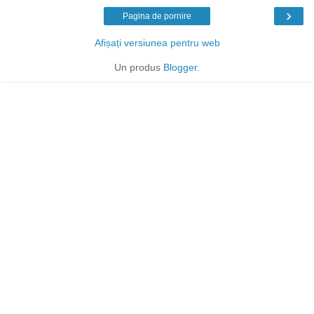
›
Pagina de pornire
Afișați versiunea pentru web
Un produs
Blogger
.