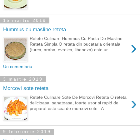
15 martie 2019
Hummus cu masline reteta
Retete Culinare Hummus Cu Pasta De Masline
›
Reteta Simpla O reteta din bucataria orientala
(turca, araba, evreica, libaneza) este ur...
Un comentariu:
3 martie 2019
Morcovi sote reteta
›
Retete Culinare Sote De Morcovi Reteta O reteta
delicioasa, sanatoasa, foarte usor si rapid de
preparat este cea de morcovi sote . A...
9 februarie 2019