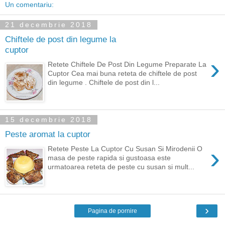
Un comentariu:
21 decembrie 2018
Chiftele de post din legume la
cuptor
›
Retete Chiftele De Post Din Legume Preparate La
Cuptor Cea mai buna reteta de chiftele de post
din legume . Chiftele de post din l...
15 decembrie 2018
Peste aromat la cuptor
›
Retete Peste La Cuptor Cu Susan Si Mirodenii O
masa de peste rapida si gustoasa este
urmatoarea reteta de peste cu susan si mult...
›
Pagina de pornire