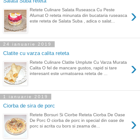
Salata Suba reteta
›
Retete Culinare Salata Ruseasca Cu Peste
Afumat O reteta minunata din bucataria ruseasca
este reteta de Salata Suba , adica o salat...
24 ianuarie 2019
Clatite cu varza calita reteta
›
Retete Culinare Clatite Umplute Cu Varza Murata
Calita O fel de mancare gustos, rapid si tare
interesant este urmatoarea reteta de ...
1 ianuarie 2019
Ciorba de sira de porc
Retete Borsuri Si Ciorbe Reteta Ciorba De Oase
›
De Porc O ciorba de porc in special din oase de
porc si acrita cu bors si zeama de...