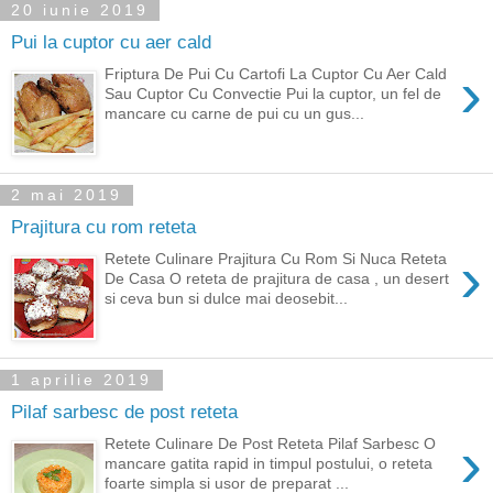
20 iunie 2019
Pui la cuptor cu aer cald
›
Friptura De Pui Cu Cartofi La Cuptor Cu Aer Cald
Sau Cuptor Cu Convectie Pui la cuptor, un fel de
mancare cu carne de pui cu un gus...
2 mai 2019
Prajitura cu rom reteta
›
Retete Culinare Prajitura Cu Rom Si Nuca Reteta
De Casa O reteta de prajitura de casa , un desert
si ceva bun si dulce mai deosebit...
1 aprilie 2019
Pilaf sarbesc de post reteta
›
Retete Culinare De Post Reteta Pilaf Sarbesc O
mancare gatita rapid in timpul postului, o reteta
foarte simpla si usor de preparat ...