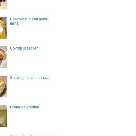
Castraveti murati pentru
iarna
Covrigi Brasoveni
Scovergi cu lapte si oua
Gratar de gradina