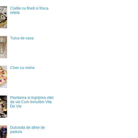
Clatite cu fineti si frisca
reteta
Tuica de casa
Chec cu visine
Plantarea si ingrijirea vitei
de vie Cum Inmultim Vita
De Vie
Dulceata de afine de
padure