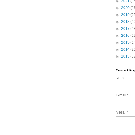
►
2021
(1
►
2020
(1
►
2019
(2
►
2018
(1
►
2017
(1
►
2016
(1
►
2015
(1
►
2014
(2
►
2013
(3
Contact Pre
Nume
E-mail
*
Mesaj
*