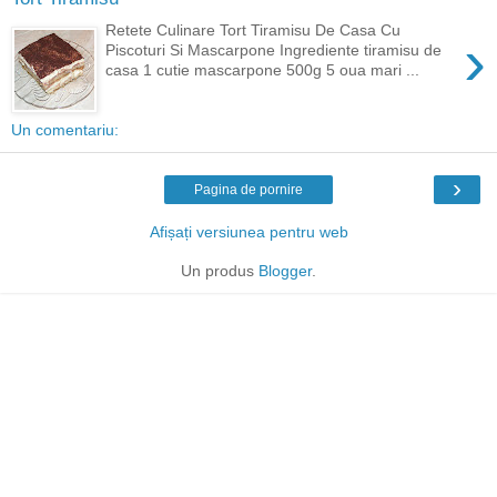
Retete Culinare Tort Tiramisu De Casa Cu
›
Piscoturi Si Mascarpone Ingrediente tiramisu de
casa 1 cutie mascarpone 500g 5 oua mari ...
Un comentariu:
›
Pagina de pornire
Afișați versiunea pentru web
Un produs
Blogger
.