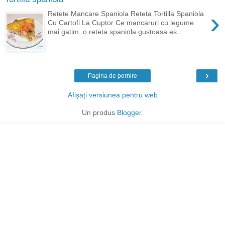
›
Retete Mancare Spaniola Reteta Tortilla Spaniola
Cu Cartofi La Cuptor Ce mancaruri cu legume
mai gatim, o reteta spaniola gustoasa es...
›
Pagina de pornire
Afișați versiunea pentru web
Un produs
Blogger
.