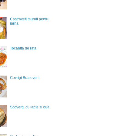
Castraveti murati pentru
iarna
Tocanita de rata
Covrigi Brasoveni
Scovergi cu lapte si oua