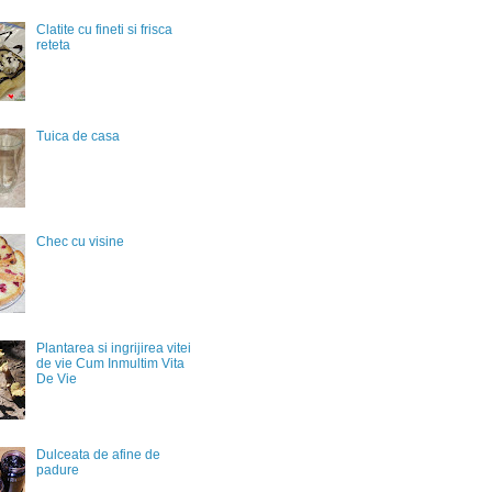
Clatite cu fineti si frisca
reteta
Tuica de casa
Chec cu visine
Plantarea si ingrijirea vitei
de vie Cum Inmultim Vita
De Vie
Dulceata de afine de
padure