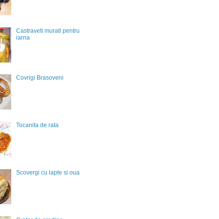
Castraveti murati pentru
iarna
Covrigi Brasoveni
Tocanita de rata
Scovergi cu lapte si oua