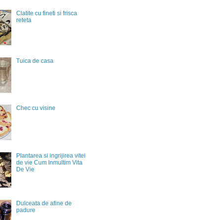
Clatite cu fineti si frisca
reteta
Tuica de casa
Chec cu visine
Plantarea si ingrijirea vitei
de vie Cum Inmultim Vita
De Vie
Dulceata de afine de
padure