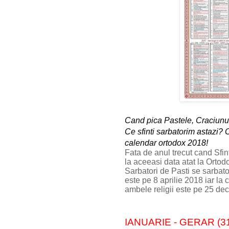
Cand pica Pastele, Craciunul 
Ce sfinti sarbatorim astazi?
calendar ortodox 2018!
Fata de anul trecut cand Sfin
la aceeasi data atat la Ortodo
Sarbatori de Pasti se sarbato
este pe 8 aprilie 2018 iar la 
ambele religii este pe 25 de
IANUARIE - GERAR (31 