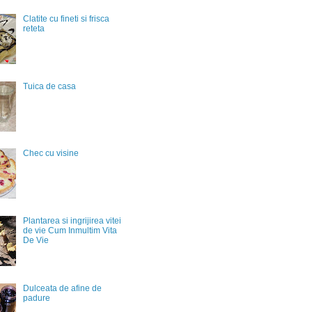
Clatite cu fineti si frisca
reteta
Tuica de casa
Chec cu visine
Plantarea si ingrijirea vitei
de vie Cum Inmultim Vita
De Vie
Dulceata de afine de
padure