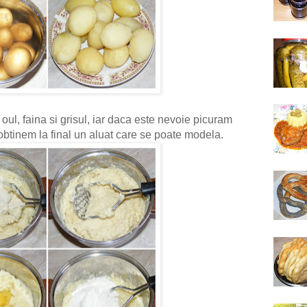
ul, faina si grisul, iar daca este nevoie picuram
a obtinem la final un aluat care se poate modela.