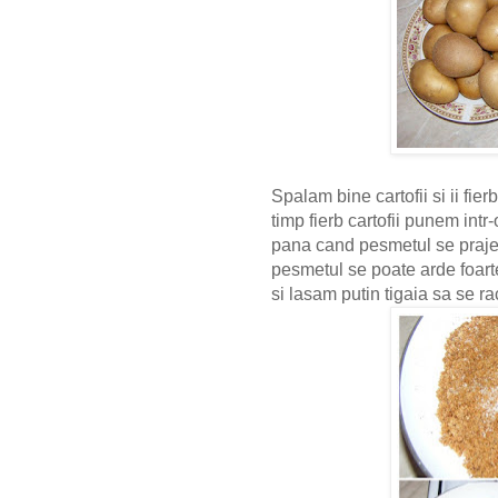
Spalam bine cartofii si ii fie
timp fierb cartofii punem int
pana cand pesmetul se prajes
pesmetul se poate arde foart
si lasam putin tigaia sa se 