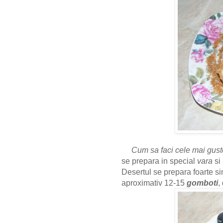
Cum sa faci cele mai gus
se prepara in special
vara
si
Desertul se prepara foarte si
aproximativ 12-15
gomboti
,