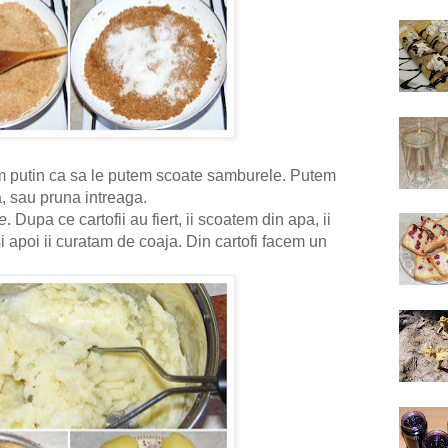
am putin ca sa le putem scoate samburele. Putem
a, sau pruna intreaga.
e
. Dupa ce cartofii au fiert, ii scoatem din apa, ii
 apoi ii curatam de coaja. Din cartofi facem un