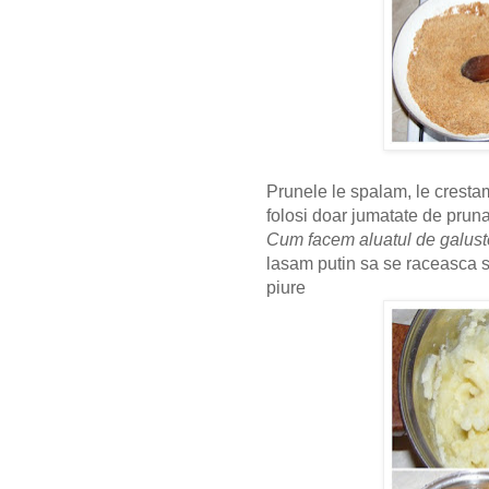
Prunele le spalam, le crest
folosi doar jumatate de prun
Cum facem aluatul de galust
lasam putin sa se raceasca si
piure