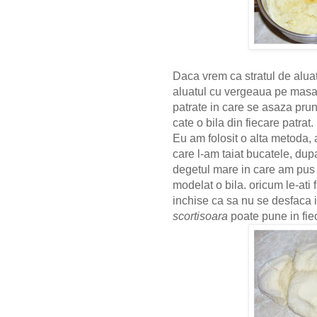
Daca vrem ca stratul de aluat
aluatul cu vergeaua pe masa
patrate in care se asaza prun
cate o bila din fiecare patrat.
Eu am folosit o alta metoda,
care l-am taiat bucatele, dup
degetul mare in care am pus
modelat o bila. oricum le-ati 
inchise ca sa nu se desfaca in
scortisoara
poate pune in fie