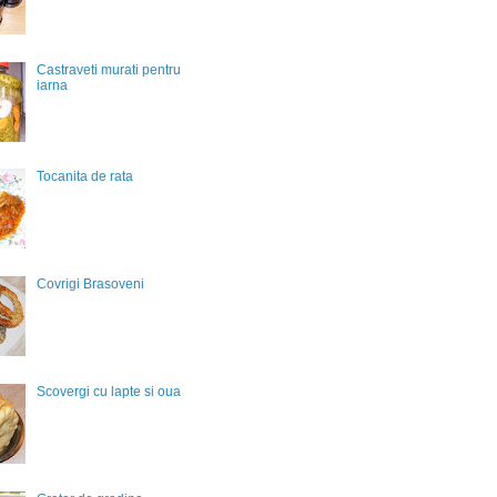
Castraveti murati pentru
iarna
Tocanita de rata
Covrigi Brasoveni
Scovergi cu lapte si oua