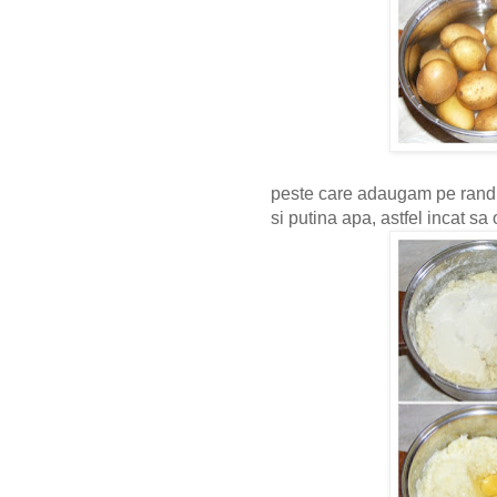
peste care adaugam pe rand o
si putina apa, astfel incat s