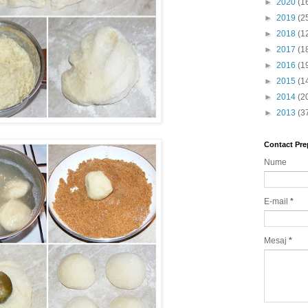
►
2020
(1
►
2019
(2
►
2018
(1
►
2017
(1
►
2016
(1
►
2015
(1
►
2014
(2
►
2013
(3
Contact Pre
Nume
E-mail
*
Mesaj
*