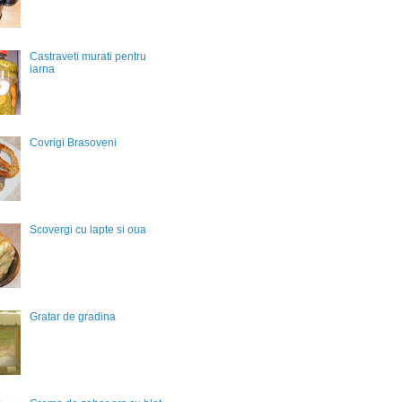
Castraveti murati pentru
iarna
Covrigi Brasoveni
Scovergi cu lapte si oua
Gratar de gradina