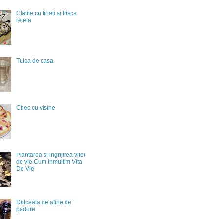
Clatite cu fineti si frisca
reteta
Tuica de casa
Chec cu visine
Plantarea si ingrijirea vitei
de vie Cum Inmultim Vita
De Vie
Dulceata de afine de
padure