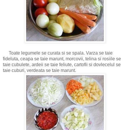
Toate legumele se curata si se spala. Varza se taie
fideluta, ceapa se taie marunt, morcovii, telina si rosiile se
taie cubulete, ardeii se taie feliute, cartofii si dovlecelul se
taie cuburi, verdeata se taie marunt.