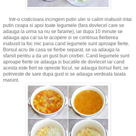
Intr-o craticioara incingem putin ulei si calim inabusit intai
putin ceapa si apoi toate legumele (fara dovlecel care se
adauga la urma sa nu se farame), iar dupa 10 minute se
adauga apa cat sa le acopere si se continua fierberea
inabusit la foc mic pana cand legumele sunt aproape fierte.
Borsul acru de casa se fierbe separat, se va adauga la
sfarsit pentru a da un gust bun
ciorbei
. Cand legumele sunt
aproape fierte se adauga si bucatile de dovlecel iar cand
acesta este fiert se opreste focul, se adauga borsul fiert, se
potriveste de sare dupa gust si se adauga verdeata taiata
marunt.