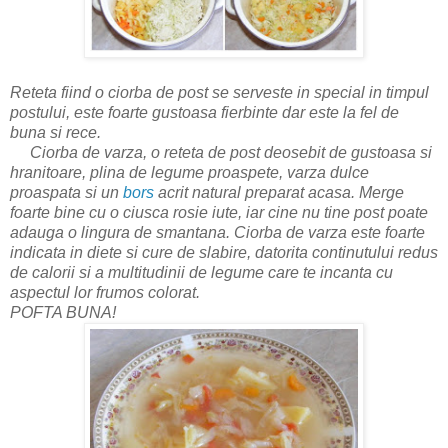
Reteta fiind o ciorba de post se serveste in special in timpul
postului, este foarte gustoasa fierbinte dar este la fel de
buna si rece.
Ciorba de varza, o reteta de post deosebit de gustoasa si
hranitoare, plina de legume proaspete, varza dulce
proaspata si un
bors
acrit natural preparat acasa. Merge
foarte bine cu o ciusca rosie iute, iar cine nu tine post poate
adauga o lingura de smantana. Ciorba de varza este foarte
indicata in diete si cure de slabire, datorita continutului redus
de calorii si a multitudinii de legume care te incanta cu
aspectul lor frumos colorat.
POFTA BUNA!