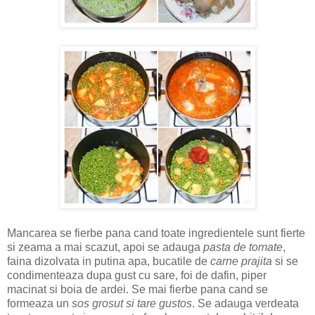
Mancarea se fierbe pana cand toate ingredientele sunt fierte
si zeama a mai scazut, apoi se adauga
pasta de tomate
,
faina dizolvata in putina apa, bucatile de
carne prajita
si se
condimenteaza dupa gust cu sare, foi de dafin, piper
macinat si boia de ardei. Se mai fierbe pana cand se
formeaza un
sos grosut si tare gustos
. Se adauga verdeata