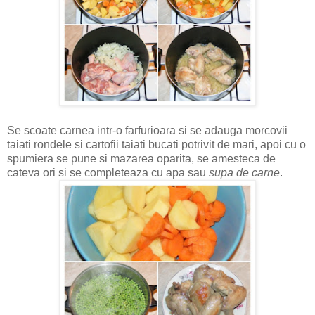
Se scoate carnea intr-o farfurioara si se adauga morcovii
taiati rondele si cartofii taiati bucati potrivit de mari, apoi cu o
spumiera se pune si mazarea oparita, se amesteca de
cateva ori si se completeaza cu apa sau
supa de carne
.