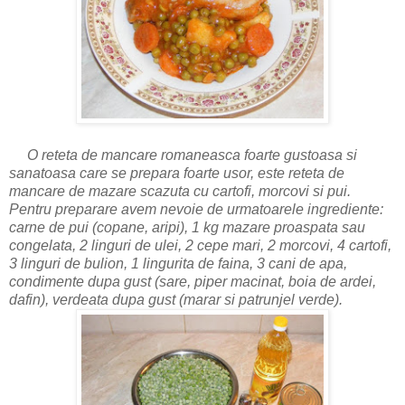
O reteta de mancare romaneasca foarte gustoasa si
sanatoasa care se prepara foarte usor, este reteta de
mancare de mazare scazuta cu cartofi, morcovi si pui.
Pentru preparare avem nevoie de urmatoarele ingrediente:
carne de pui (copane, aripi), 1 kg mazare proaspata sau
congelata, 2 linguri de ulei, 2 cepe mari, 2 morcovi, 4 cartofi,
3 linguri de bulion, 1 lingurita de faina, 3 cani de apa,
condimente dupa gust (sare, piper macinat, boia de ardei,
dafin), verdeata dupa gust (marar si patrunjel verde).