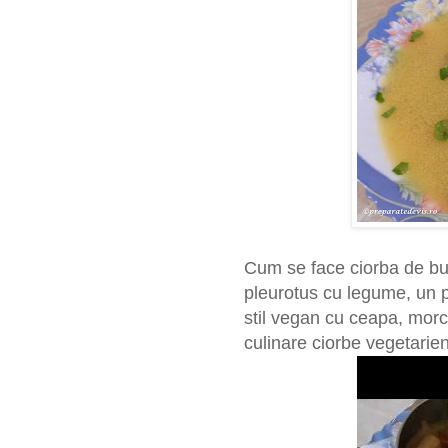
Cum se face ciorba de bur
pleurotus cu legume, un pr
stil vegan cu ceapa, morco
culinare ciorbe vegetarie