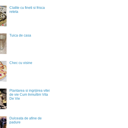
Clatite cu fineti si frisca
reteta
Tuica de casa
Chec cu visine
Plantarea si ingrijirea vitei
de vie Cum Inmultim Vita
De Vie
Dulceata de afine de
padure