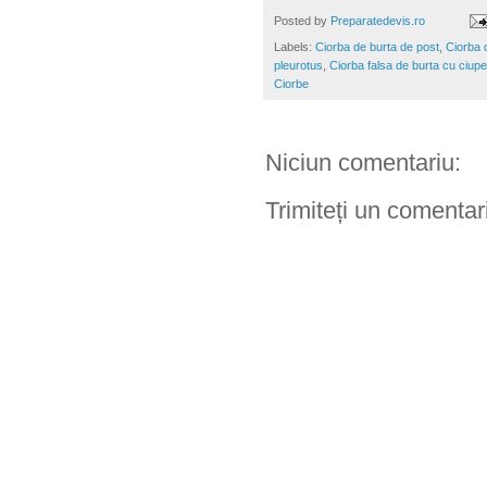
Posted by
Preparatedevis.ro
Labels:
Ciorba de burta de post
,
Ciorba 
pleurotus
,
Ciorba falsa de burta cu ciupe
Ciorbe
Niciun comentariu:
Trimiteți un comentar