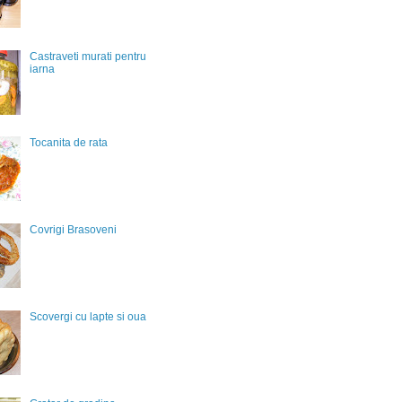
Castraveti murati pentru
iarna
Tocanita de rata
Covrigi Brasoveni
Scovergi cu lapte si oua