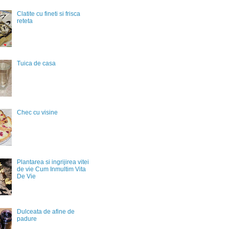
Clatite cu fineti si frisca
reteta
Tuica de casa
Chec cu visine
Plantarea si ingrijirea vitei
de vie Cum Inmultim Vita
De Vie
Dulceata de afine de
padure