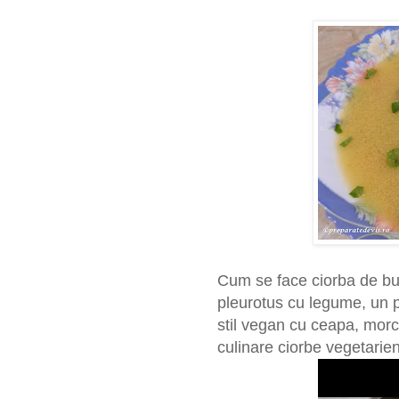
Cum se face ciorba de bur
pleurotus cu legume, un pr
stil vegan cu ceapa, morco
culinare ciorbe vegetarie