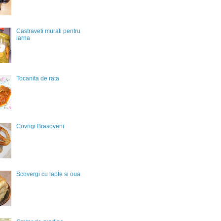
Castraveti murati pentru
iarna
Tocanita de rata
Covrigi Brasoveni
Scovergi cu lapte si oua