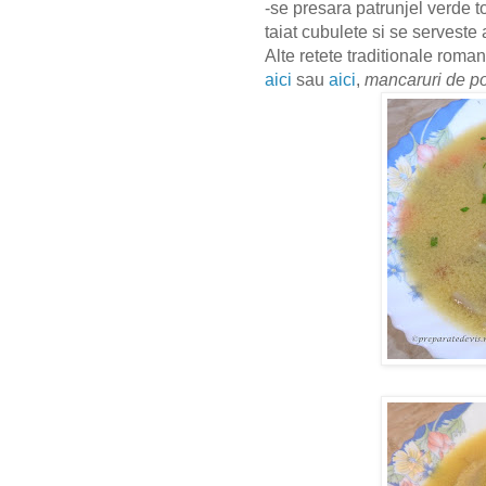
-se presara patrunjel verde 
taiat cubulete si se serveste 
Alte retete traditionale roman
aici
sau
aici
,
mancaruri de p