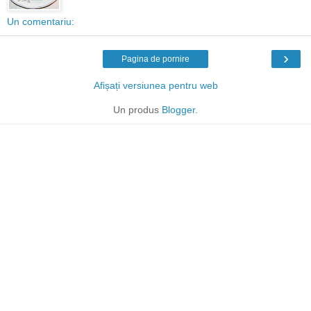
Un comentariu:
›
Pagina de pornire
Afișați versiunea pentru web
Un produs
Blogger
.