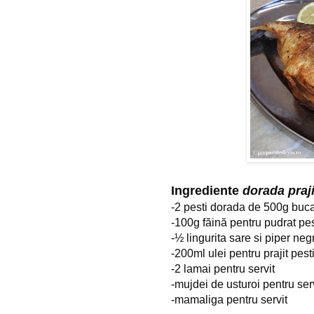
Ingrediente 
dorada praji
-2 pesti dorada de 500g buc
-100g făină pentru pudrat pes
-½ lingurita sare si piper ne
-200ml ulei pentru prajit pesti
-2 lamai pentru servit
-mujdei de usturoi pentru ser
-mamaliga pentru servit