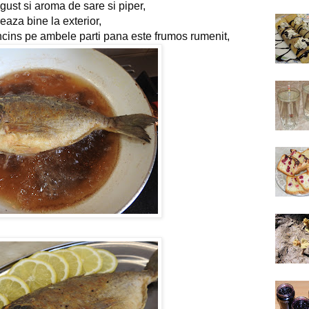
gust si aroma de sare si piper,
reaza bine la exterior,
 incins pe ambele parti pana este frumos rumenit,