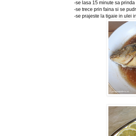
-se lasa 15 minute sa prinda 
-se trece prin faina si se pud
-se prajeste la tigaie in ulei