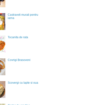
Castraveti murati pentru
iarna
Tocanita de rata
Covrigi Brasoveni
Scovergi cu lapte si oua