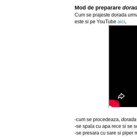
Mod de preparare 
dorada
Cum se prajeste dorada urma
este si pe YouTube 
aici
,
-cum se procedeaza, 
dorada
-se spala cu apa rece si se 
-se presara cu sare si piper ma