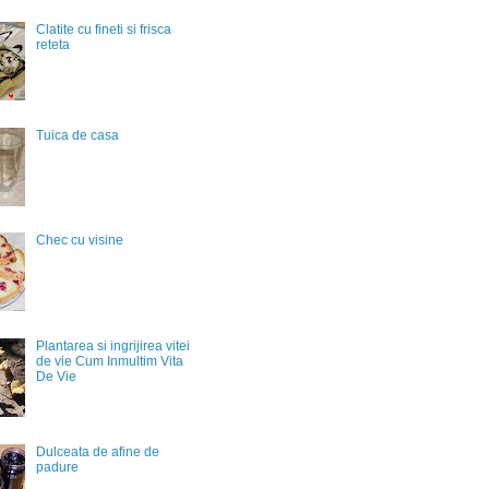
Clatite cu fineti si frisca
reteta
Tuica de casa
Chec cu visine
Plantarea si ingrijirea vitei
de vie Cum Inmultim Vita
De Vie
Dulceata de afine de
padure