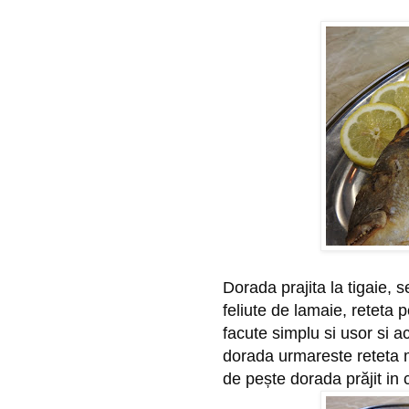
Dorada prajita la tigaie, 
feliute de lamaie, reteta pe
facute simplu si usor si a
dorada urmareste reteta m
de pește dorada prăjit in 