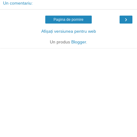
Un comentariu:
›
Pagina de pornire
Afișați versiunea pentru web
Un produs
Blogger
.