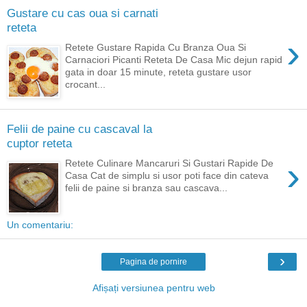
Gustare cu cas oua si carnati
reteta
›
Retete Gustare Rapida Cu Branza Oua Si
Carnaciori Picanti Reteta De Casa Mic dejun rapid
gata in doar 15 minute, reteta gustare usor
crocant...
Felii de paine cu cascaval la
cuptor reteta
›
Retete Culinare Mancaruri Si Gustari Rapide De
Casa Cat de simplu si usor poti face din cateva
felii de paine si branza sau cascava...
Un comentariu:
›
Pagina de pornire
Afișați versiunea pentru web