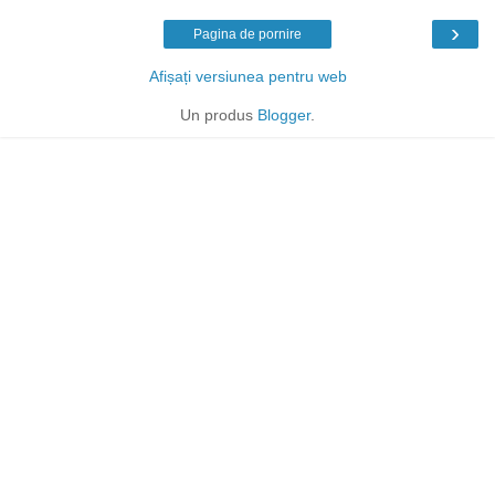
›
Pagina de pornire
Afișați versiunea pentru web
Un produs
Blogger
.