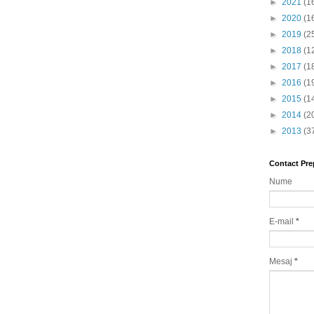
►
2021
(1
►
2020
(1
►
2019
(2
►
2018
(1
►
2017
(1
►
2016
(1
►
2015
(1
►
2014
(2
►
2013
(3
Contact Pre
Nume
E-mail
*
Mesaj
*