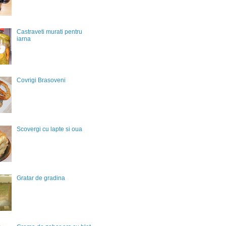
Castraveti murati pentru
iarna
Covrigi Brasoveni
Scovergi cu lapte si oua
Gratar de gradina