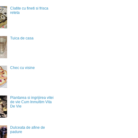
Clatite cu fineti si frisca
reteta
Tuica de casa
Chec cu visine
Plantarea si ingrijirea vitei
de vie Cum Inmultim Vita
De Vie
Dulceata de afine de
padure