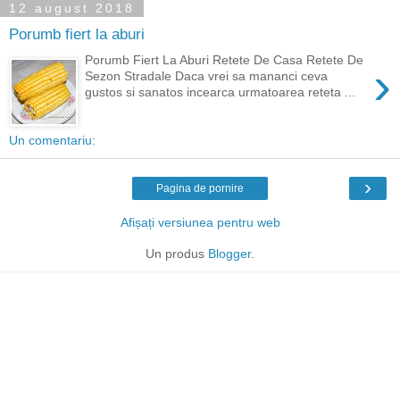
12 august 2018
Porumb fiert la aburi
Porumb Fiert La Aburi Retete De Casa Retete De
›
Sezon Stradale Daca vrei sa mananci ceva
gustos si sanatos incearca urmatoarea reteta ...
Un comentariu:
›
Pagina de pornire
Afișați versiunea pentru web
Un produs
Blogger
.