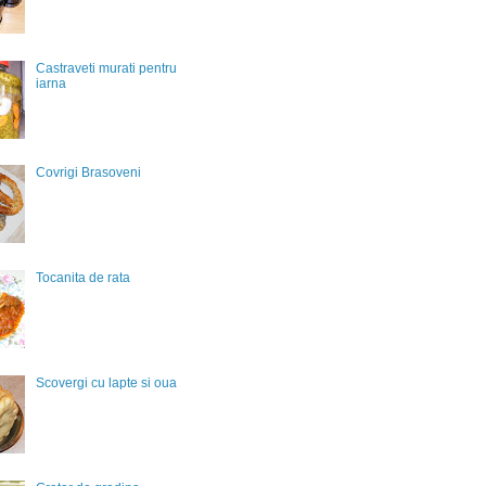
Castraveti murati pentru
iarna
Covrigi Brasoveni
Tocanita de rata
Scovergi cu lapte si oua