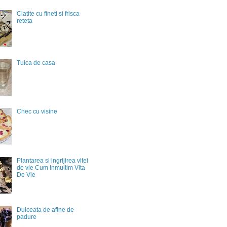
Clatite cu fineti si frisca
reteta
Tuica de casa
Chec cu visine
Plantarea si ingrijirea vitei
de vie Cum Inmultim Vita
De Vie
Dulceata de afine de
padure