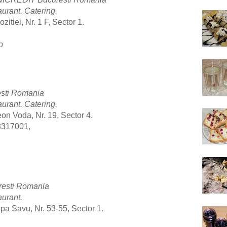
aurant.
Catering.
itiei, Nr. 1 F, Sector 1.
o
esti Romania
aurant.
Catering.
on Voda, Nr. 19, Sector 4.
3317001,
resti Romania
urant.
pa Savu, Nr. 53-55, Sector 1.