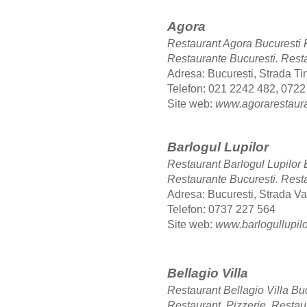
Agora
Restaurant Agora Bucuresti
Restaurante Bucuresti. Rest
Adresa: Bucuresti, Strada Tin
Telefon: 021 2242 482, 0722
Site web:
www.agorarestaura
Barlogul Lupilor
Restaurant Barlogul Lupilor
Restaurante Bucuresti. Rest
Adresa: Bucuresti, Strada Val
Telefon: 0737 227 564
Site web:
www.barlogullupilo
Bellagio Villa
Restaurant Bellagio Villa B
Restaurant. Pizzerie. Restau