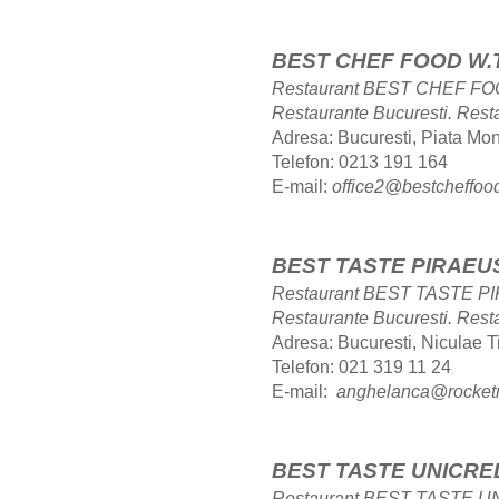
BEST CHEF FOOD W.T
Restaurant BEST CHEF FOO
Restaurante Bucuresti.
Rest
Adresa: Bucuresti, Piata Mont
Telefon: 0213 191 164
E-mail:
office2@bestcheffood
BEST TASTE PIRAEU
Restaurant BEST TASTE P
Restaurante Bucuresti.
Rest
Adresa: Bucuresti, Niculae Ti
Telefon: 021 319 11 24
E-mail:
anghelanca@rocket
BEST TASTE UNICRE
Restaurant BEST TASTE UN