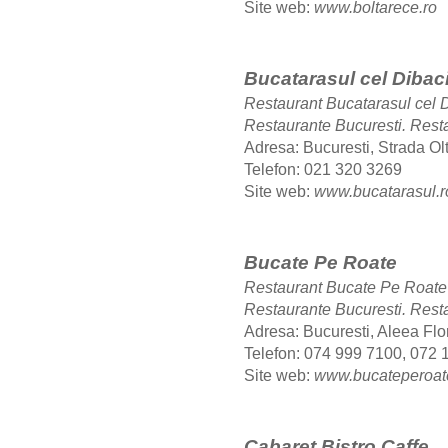
Site web:
www.boltarece.ro
Bucatarasul cel Dibac
Restaurant Bucatarasul cel 
Restaurante Bucuresti.
Resta
Adresa: Bucuresti, Strada Olt
Telefon: 021 320 3269
Site web:
www.bucatarasul.r
Bucate Pe Roate
Restaurant Bucate Pe Roate
Restaurante Bucuresti.
Rest
Adresa: Bucuresti, Aleea Flor
Telefon: 074 999 7100, 072 
Site web:
www.bucateperoat
Cabaret Bistro Caffe