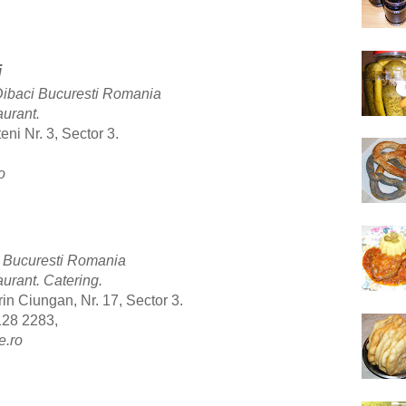
i
Dibaci Bucuresti Romania
urant.
eni Nr. 3, Sector 3.
o
 Bucuresti Romania
aurant.
Catering.
in Ciungan, Nr. 17, Sector 3.
128 2283,
e.ro