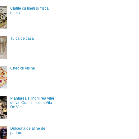
Clatite cu fineti si frisca
reteta
Tuica de casa
Chec cu visine
Plantarea si ingrijirea vitei
de vie Cum Inmultim Vita
De Vie
Dulceata de afine de
padure