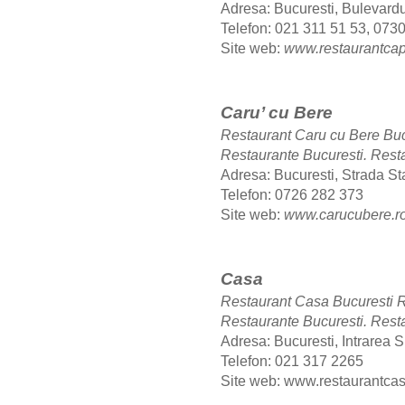
Adresa: Bucuresti, Bulevardul
Telefon:
021 311 51 53, 0730
Site web:
www.restaurantcapr
Caru’ cu Bere
Restaurant Caru cu Bere Bu
Restaurante Bucuresti.
Resta
Adresa: Bucuresti, Strada St
Telefon: 0726 282 373
Site web:
www.
carucubere
.r
Casa
Restaurant Casa Bucuresti
Restaurante Bucuresti.
Resta
Adresa: Bucuresti, Intrarea Sp
Telefon: 021 317 2265
Site web:
www.
restaurantca