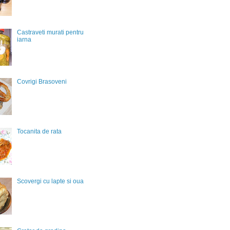
Castraveti murati pentru
iarna
Covrigi Brasoveni
Tocanita de rata
Scovergi cu lapte si oua