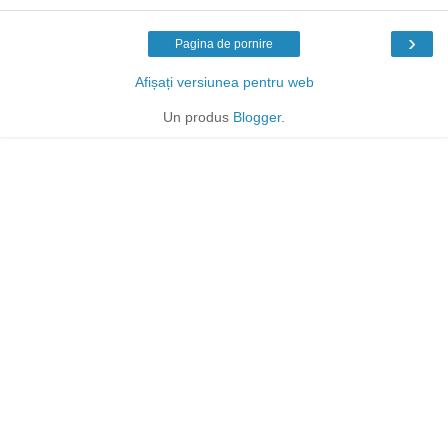
›
Pagina de pornire
Afișați versiunea pentru web
Un produs
Blogger
.