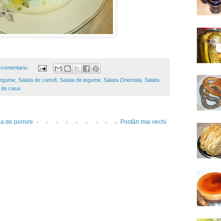
 comentariu:
legume
,
Salata de cartofi
,
Salata de legume
,
Salata Orientala
,
Salata
a de casa
a de pornire
Postări mai vechi