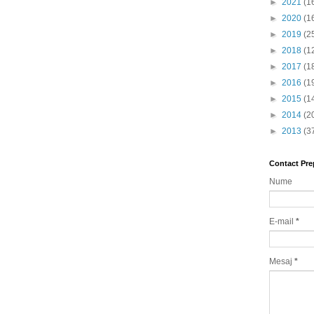
►
2021
(1
►
2020
(1
►
2019
(2
►
2018
(1
►
2017
(1
►
2016
(1
►
2015
(1
►
2014
(2
►
2013
(3
Contact Pre
Nume
E-mail
*
Mesaj
*