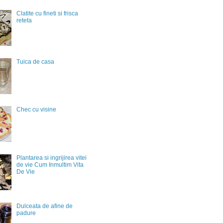
Clatite cu fineti si frisca
reteta
Tuica de casa
Chec cu visine
Plantarea si ingrijirea vitei
de vie Cum Inmultim Vita
De Vie
Dulceata de afine de
padure