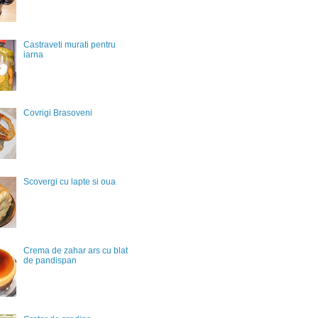
Castraveti murati pentru
iarna
Covrigi Brasoveni
Scovergi cu lapte si oua
Crema de zahar ars cu blat
de pandispan