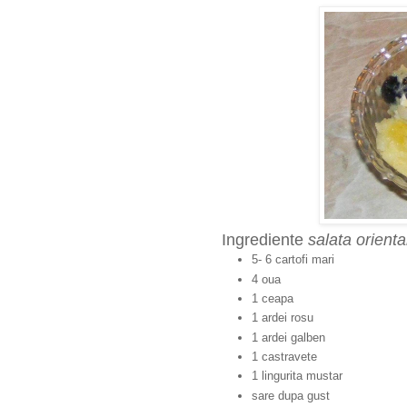
Ingrediente
salata orienta
5- 6 cartofi mari
4 oua
1 ceapa
1 ardei rosu
1 ardei galben
1 castravete
1 lingurita mustar
sare dupa gust