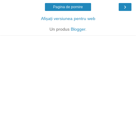
›
Pagina de pornire
Afișați versiunea pentru web
Un produs
Blogger
.