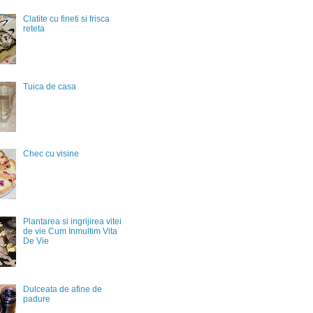
Clatite cu fineti si frisca
reteta
Tuica de casa
Chec cu visine
Plantarea si ingrijirea vitei
de vie Cum Inmultim Vita
De Vie
Dulceata de afine de
padure