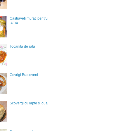
Castraveti murati pentru
iarna
Tocanita de rata
Covrigi Brasoveni
Scovergi cu lapte si oua