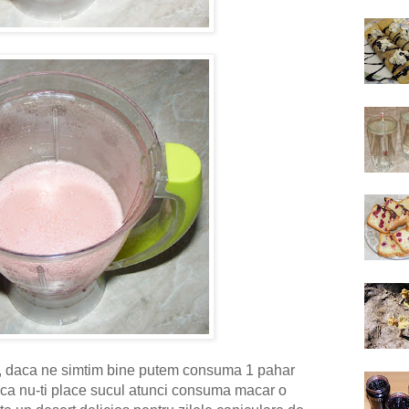
, daca ne simtim bine putem consuma 1 pahar
aca nu-ti place sucul atunci consuma macar o