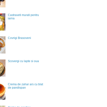
Castraveti murati pentru
iarna
Covrigi Brasoveni
Scovergi cu lapte si oua
Crema de zahar ars cu blat
de pandispan