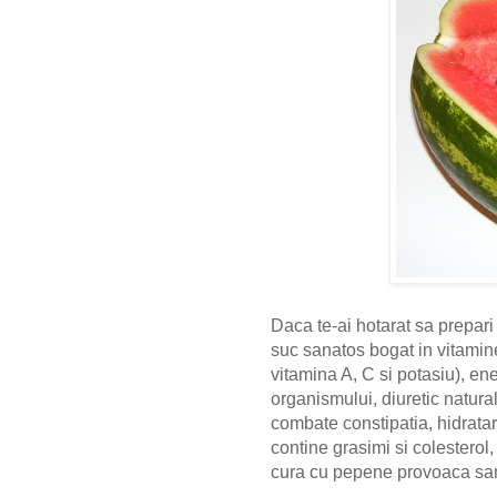
Daca te-ai hotarat sa prepari
suc sanatos bogat in vitamin
vitamina A, C si potasiu), ener
organismului, diuretic natura
combate constipatia, hidratar
contine grasimi si colesterol,
cura cu pepene provoaca san