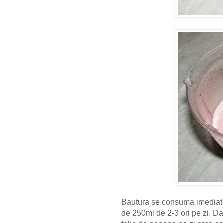
Bautura se consuma imediat
de 250ml de 2-3 ori pe zi. D