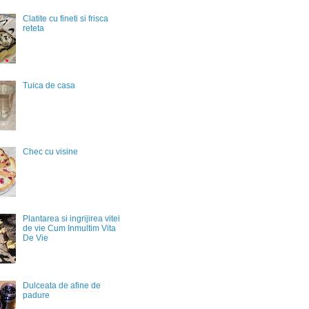
Clatite cu fineti si frisca
reteta
Tuica de casa
Chec cu visine
Plantarea si ingrijirea vitei
de vie Cum Inmultim Vita
De Vie
Dulceata de afine de
padure