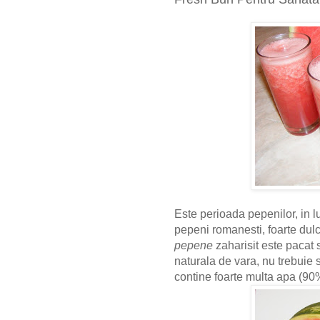
Este perioada pepenilor, in l
pepeni romanesti, foarte dulc
pepene
zaharisit este pacat 
naturala de vara, nu trebuie
contine foarte multa apa (90%