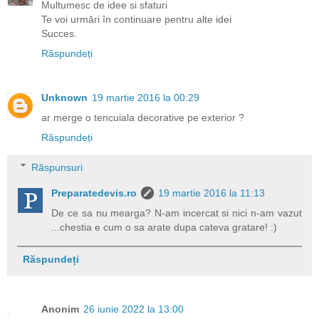
Multumesc de idee si sfaturi
Te voi urmări în continuare pentru alte idei
Succes.
Răspundeți
Unknown
19 martie 2016 la 00:29
ar merge o tencuiala decorative pe exterior ?
Răspundeți
Răspunsuri
Preparatedevis.ro
19 martie 2016 la 11:13
De ce sa nu mearga? N-am incercat si nici n-am vazut
...chestia e cum o sa arate dupa cateva gratare! :)
Răspundeți
Anonim
26 iunie 2022 la 13:00