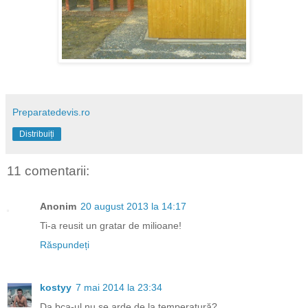
Preparatedevis.ro
Distribuiți
11 comentarii:
Anonim
20 august 2013 la 14:17
Ti-a reusit un gratar de milioane!
Răspundeți
kostyy
7 mai 2014 la 23:34
Da bca-ul nu se arde de la temperatură?