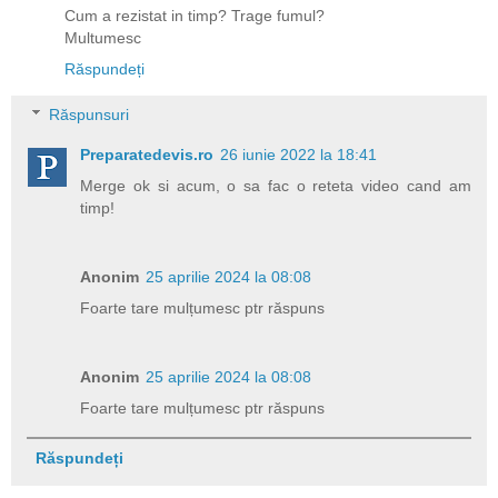
Cum a rezistat in timp? Trage fumul?
Multumesc
Răspundeți
Răspunsuri
Preparatedevis.ro
26 iunie 2022 la 18:41
Merge ok si acum, o sa fac o reteta video cand am
timp!
Anonim
25 aprilie 2024 la 08:08
Foarte tare mulțumesc ptr răspuns
Anonim
25 aprilie 2024 la 08:08
Foarte tare mulțumesc ptr răspuns
Răspundeți