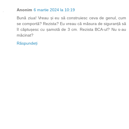
Anonim
6 martie 2024 la 10:19
Bună ziua! Vreau și eu să construiesc ceva de genul, cum
se comportă? Rezista? Eu vreau că măsura de siguranță să
îl căptușesc cu șamotă de 3 cm. Rezista BCA-ul? Nu s-au
măcinat?
Răspundeți