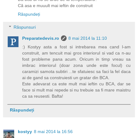
Că asa e muuult mai ieftin de construit
Răspundeți
Răspunsuri
Preparatedevis.ro
8 mai 2014 la 11:10
:) Kostyy asta a fost si intrebarea mea cand l-am
construit, am tencuit mai gros interiorul si vad ca n-au
fost probleme pana acum. Oricum in timp vreau sa
imbrac interiorul (doar zona unde este focul) cu
caramizi samota subtiri ...te sfatuiesc sa faci la fel daca
ai de gand sa construiesti un gratar din BCA.
Este adevarat ca este mult mai ieftin cu BCA, dar se
face si mult mai repede si nu trebuie sa fi mare maistru
ca sa reusesti. Bafta!
Răspundeți
kostyy
8 mai 2014 la 16:56