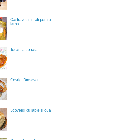
Castraveti murati pentru
iarna
Tocanita de rata
Covrigi Brasoveni
Scovergi cu lapte si oua