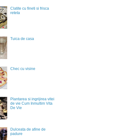
Clatite cu fineti si frisca
reteta
Tuica de casa
Chec cu visine
Plantarea si ingrijirea vitei
de vie Cum Inmultim Vita
De Vie
Dulceata de afine de
padure