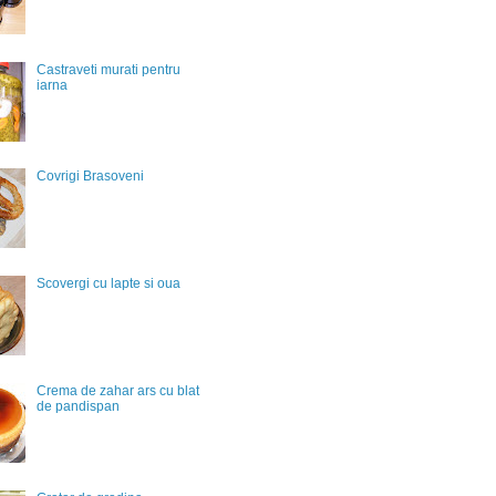
Castraveti murati pentru
iarna
Covrigi Brasoveni
Scovergi cu lapte si oua
Crema de zahar ars cu blat
de pandispan