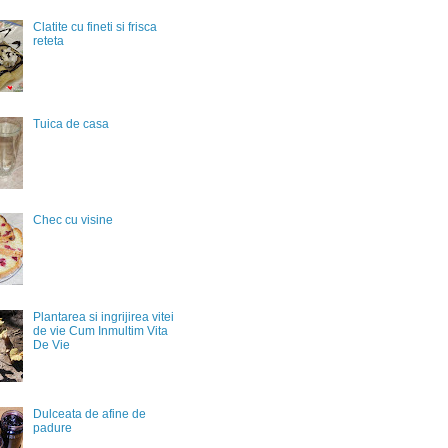
Clatite cu fineti si frisca
reteta
Tuica de casa
Chec cu visine
Plantarea si ingrijirea vitei
de vie Cum Inmultim Vita
De Vie
Dulceata de afine de
padure