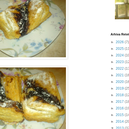
Arhiva Rete
►
2026
(7)
►
2025
(1
►
2024
(1
►
2023
(1
►
2022
(1
►
2021
(1
►
2020
(1
►
2019
(2
►
2018
(1
►
2017
(1
►
2016
(1
►
2015
(1
►
2014
(2
▼
2013
(3