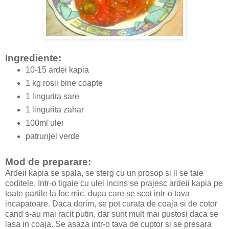
Ingrediente:
10-15 ardei kapia
1 kg rosii bine coapte
1 lingurita sare
1 lingurita zahar
100ml ulei
patrunjel verde
Mod de preparare:
Ardeii kapia se spala, se sterg cu un prosop si li se taie
coditele. Intr-o tigaie cu ulei incins se prajesc ardeii kapia pe
toate partile la foc mic, dupa care se scot intr-o tava
incapatoare. Daca dorim, se pot curata de coaja si de cotor
cand s-au mai racit putin, dar sunt mult mai gustosi daca se
lasa in coaja. Se asaza intr-o tava de cuptor si se presara