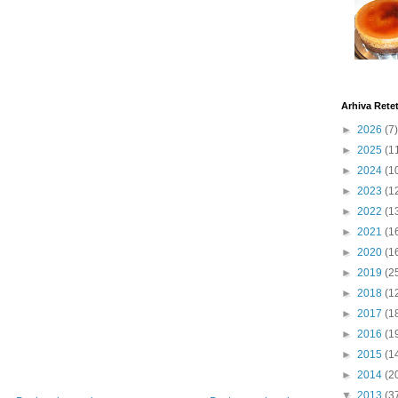
Arhiva Rete
►
2026
(7)
►
2025
(1
►
2024
(1
►
2023
(1
►
2022
(1
►
2021
(1
►
2020
(1
►
2019
(2
►
2018
(1
►
2017
(1
►
2016
(1
►
2015
(1
►
2014
(2
▼
2013
(3