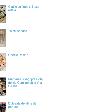
Clatite cu fineti si frisca
reteta
Tuica de casa
Chec cu visine
Plantarea si ingrijirea vitei
de vie Cum Inmultim Vita
De Vie
Dulceata de afine de
padure