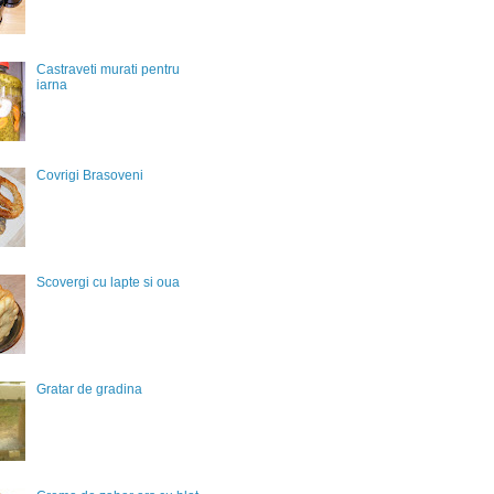
Castraveti murati pentru
iarna
Covrigi Brasoveni
Scovergi cu lapte si oua
Gratar de gradina