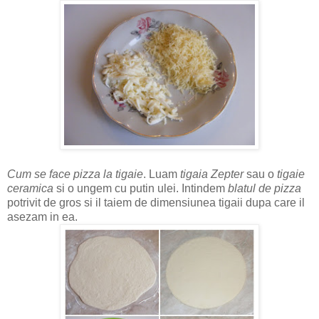
Cum se face pizza la tigaie
. Luam
tigaia Zepter
sau o
tigaie
ceramica
si o ungem cu putin ulei. Intindem
blatul de pizza
potrivit de gros si il taiem de dimensiunea tigaii dupa care il
asezam in ea.