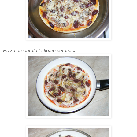
Pizza preparata la tigaie ceramica
.