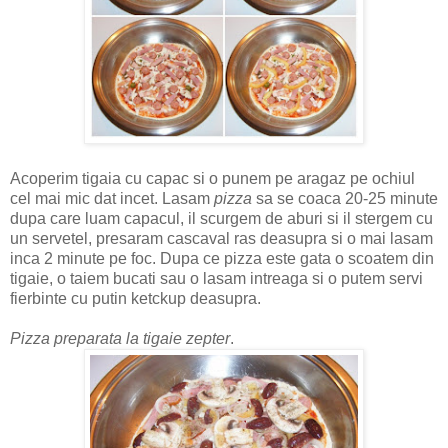
Acoperim tigaia cu capac si o punem pe aragaz pe ochiul
cel mai mic dat incet. Lasam
pizza
sa se coaca 20-25 minute
dupa care luam capacul, il scurgem de aburi si il stergem cu
un servetel, presaram cascaval ras deasupra si o mai lasam
inca 2 minute pe foc. Dupa ce pizza este gata o scoatem din
tigaie, o taiem bucati sau o lasam intreaga si o putem servi
fierbinte cu putin ketckup deasupra.
Pizza preparata la tigaie zepter
.