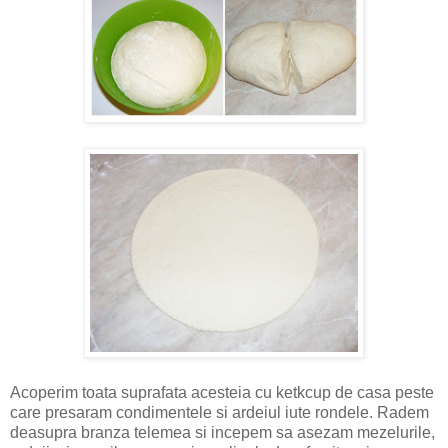
Acoperim toata suprafata acesteia cu ketkcup de casa peste
care presaram condimentele si ardeiul iute rondele. Radem
deasupra branza telemea si incepem sa asezam mezelurile,