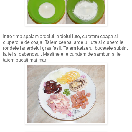
Intre timp spalam ardeiul, ardeiul iute, curatam ceapa si
ciupercile de coaja. Taiem ceapa, ardeiul iute si ciupercile
rondele iar ardeiul gras fasii. Taiem kaizerul bucatele subtiri,
la fel si cabanosul. Maslinele le curatam de samburi si le
taiem bucati mai mari.