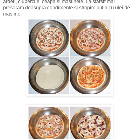
ardeii, ciupercile, ceapa si maslinele. La sfarsit mai
presaram deasupra condimente si stropim putin cu ulei de
masline.