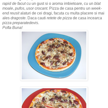
rapid de facut
cu un gust si o aroma imbietoare, cu un
blat
moale
,
pufos
,
usor crocant
. Pizza de casa pentru un
week-
end reusit
alaturi de cei dragi, facuta cu multa placere si mai
ales
dragoste
. Daca cauti
retete de pizza
de casa incearca
pizza preparatedevis
.
Pofta Buna!