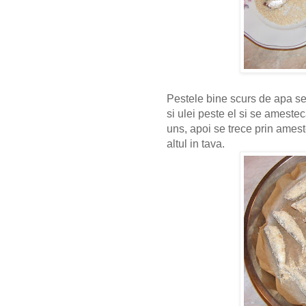
Pestele bine scurs de apa se 
si ulei peste el si se amest
uns, apoi se trece prin ames
altul in tava.