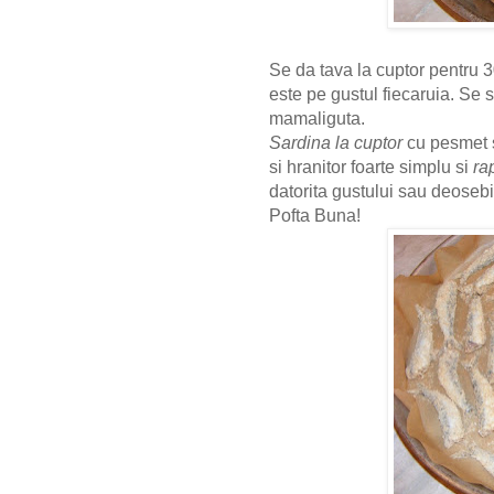
Se da tava la cuptor pentru 
este pe gustul fiecaruia. Se 
mamaliguta.
Sardina la cuptor
cu pesmet s
si
hranitor foarte simplu si
ra
datorita gustului sau deosebi
Pofta Buna!