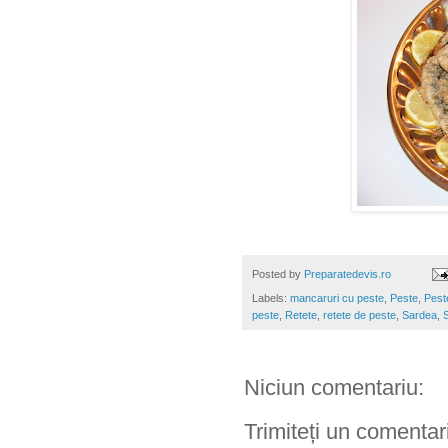
Posted by
Preparatedevis.ro
Labels:
mancaruri cu peste
,
Peste
,
Pest
peste
,
Retete
,
retete de peste
,
Sardea
,
Niciun comentariu:
Trimiteți un comentar