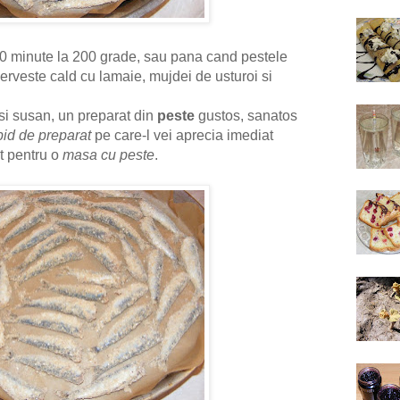
30 minute la 200 grade, sau pana cand pestele
serveste cald cu lamaie, mujdei de usturoi si
i susan, un preparat din
peste
gustos,
sanatos
pid de preparat
pe care-l vei aprecia imediat
t pentru o
masa cu peste
.