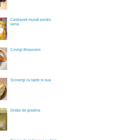
Castraveti murati pentru
iarna
Covrigi Brasoveni
Scovergi cu lapte si oua
Gratar de gradina