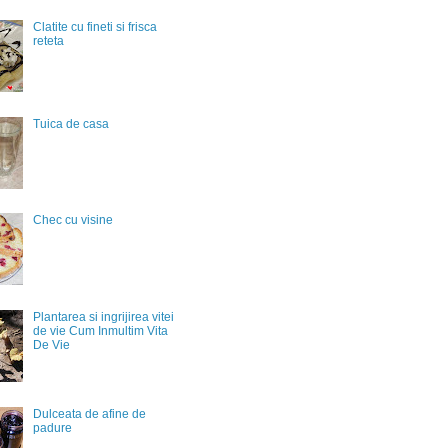
Clatite cu fineti si frisca
reteta
Tuica de casa
Chec cu visine
Plantarea si ingrijirea vitei
de vie Cum Inmultim Vita
De Vie
Dulceata de afine de
padure