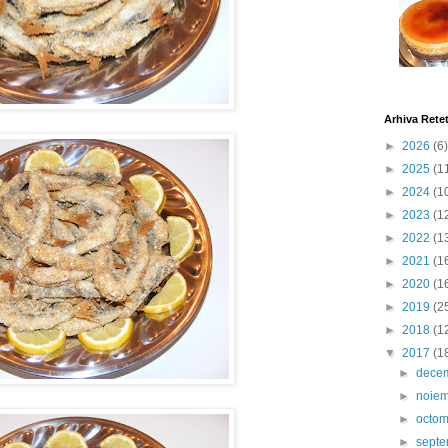
Arhiva Rete
►
2026
(6)
►
2025
(1
►
2024
(1
►
2023
(1
►
2022
(1
►
2021
(1
►
2020
(1
►
2019
(2
►
2018
(1
▼
2017
(1
►
dece
►
noie
►
octo
►
sept