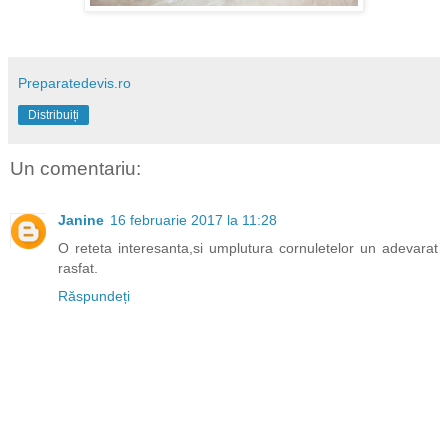
Preparatedevis.ro
Distribuiți
Un comentariu:
Janine
16 februarie 2017 la 11:28
O reteta interesanta,si umplutura cornuletelor un adevarat
rasfat.
Răspundeți