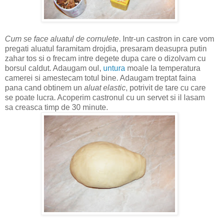
Cum se face aluatul de cornulete
. Intr-un castron in care vom
pregati aluatul faramitam drojdia, presaram deasupra putin
zahar tos si o frecam intre degete dupa care o dizolvam cu
borsul caldut. Adaugam oul,
untura
moale la temperatura
camerei si amestecam totul bine. Adaugam treptat faina
pana cand obtinem un
aluat elastic
, potrivit de tare cu care
se poate lucra. Acoperim castronul cu un servet si il lasam
sa creasca timp de 30 minute.