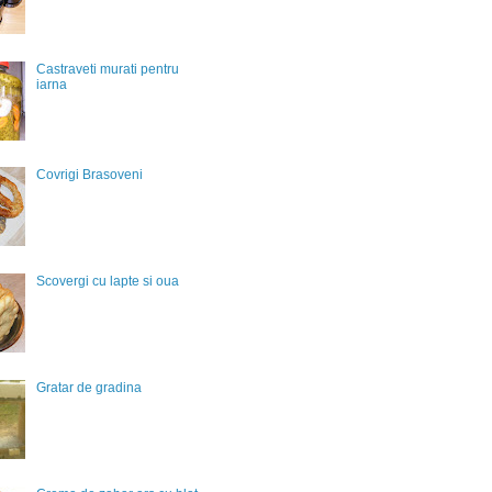
Castraveti murati pentru
iarna
Covrigi Brasoveni
Scovergi cu lapte si oua
Gratar de gradina