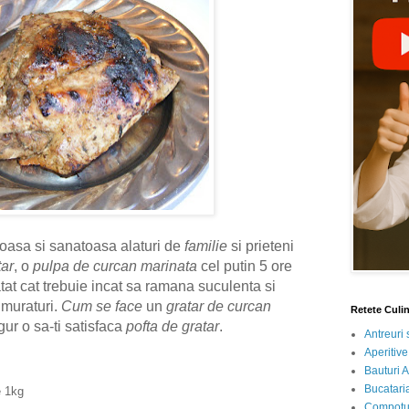
asa si sanatoasa alaturi de
familie
si prieteni
tar
, o
pulpa de curcan marinata
cel putin 5 ore
tat cat trebuie incat sa ramana suculenta si
 muraturi.
Cum se face
un
gratar de curcan
Retete Culi
ur o sa-ti satisfaca
pofta de gratar
.
Antreuri 
Aperitive
Bauturi A
Bucataria
e 1kg
Compotur