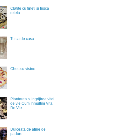
Clatite cu fineti si frisca
reteta
Tuica de casa
Chec cu visine
Plantarea si ingrijirea vitei
de vie Cum Inmultim Vita
De Vie
Dulceata de afine de
padure