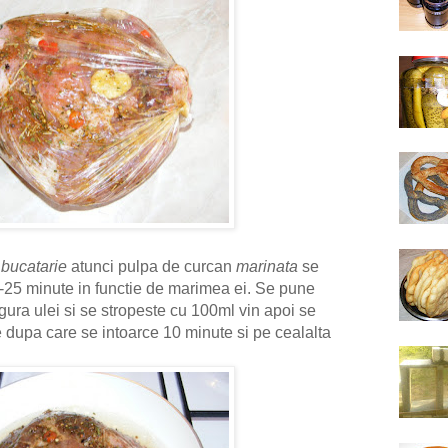
e
bucatarie
atunci pulpa de curcan
marinata
se
-25 minute in functie de marimea ei. Se pune
ngura ulei si se stropeste cu 100ml vin apoi se
 dupa care se intoarce 10 minute si pe cealalta