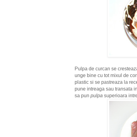
Pulpa de curcan se cresteaza
unge bine cu tot mixul de c
plastic si se pastreaza la re
pune intreaga sau transata i
sa pun
pulpa
superioara int