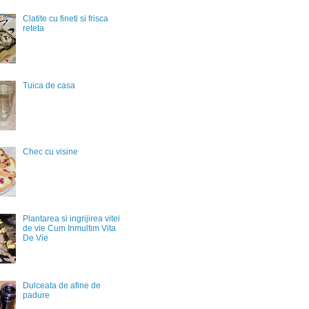
Clatite cu fineti si frisca
reteta
Tuica de casa
Chec cu visine
Plantarea si ingrijirea vitei
de vie Cum Inmultim Vita
De Vie
Dulceata de afine de
padure