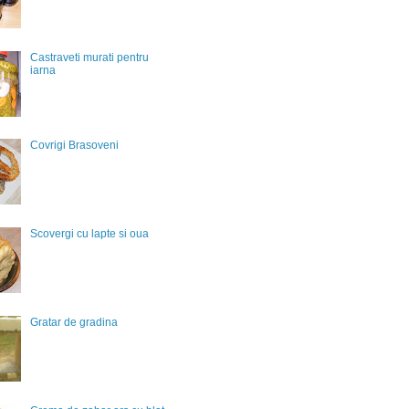
Castraveti murati pentru
iarna
Covrigi Brasoveni
Scovergi cu lapte si oua
Gratar de gradina