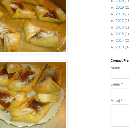
►
2020
(1
►
2019
(2
►
2018
(1
►
2017
(1
►
2016
(1
►
2015
(1
►
2014
(2
►
2013
(3
Contact Pre
Nume
E-mail
*
Mesaj
*