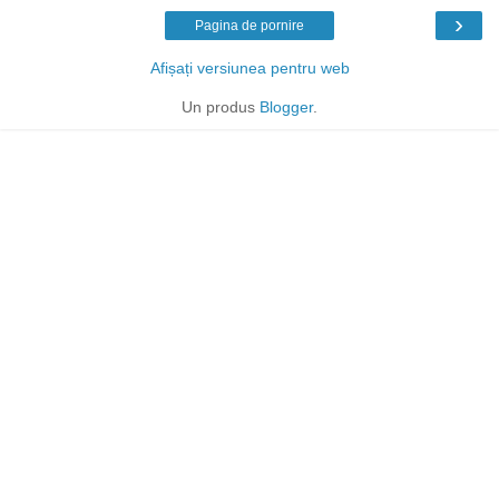
›
Pagina de pornire
Afișați versiunea pentru web
Un produs
Blogger
.