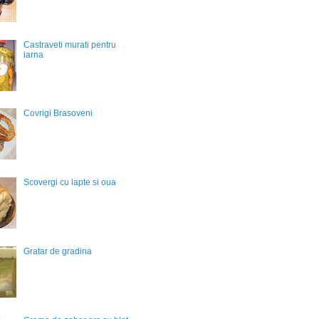
Castraveti murati pentru
iarna
Covrigi Brasoveni
Scovergi cu lapte si oua
Gratar de gradina