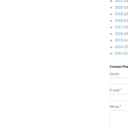
►
2021
(1
►
2020
(1
►
2019
(2
►
2018
(1
►
2017
(1
►
2016
(1
►
2015
(1
►
2014
(2
►
2013
(3
Contact Pre
Nume
E-mail
*
Mesaj
*