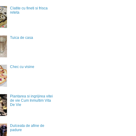
Clatite cu fineti si frisca
reteta
Tuica de casa
Chec cu visine
Plantarea si ingrijirea vitei
de vie Cum Inmultim Vita
De Vie
Dulceata de afine de
padure